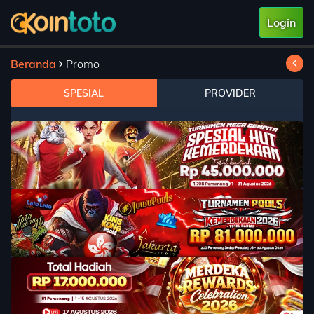
Login
Beranda
Promo
SPESIAL
PROVIDER